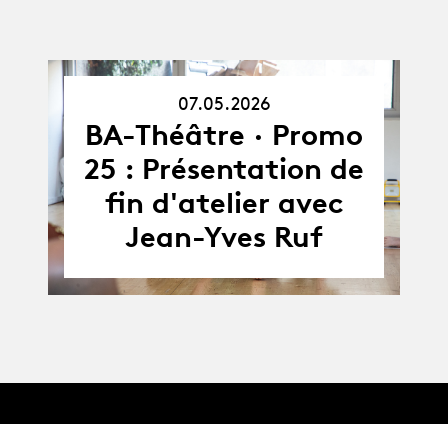
07.05.2026
07.05.26
BA-Théâtre · Promo
25 : Présentation de
fin d'atelier avec
Jean-Yves Ruf