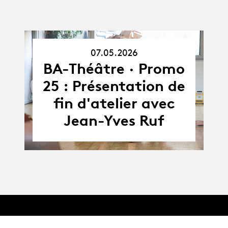
07.05.2026
07.05.26
BA-Théâtre · Promo
25 : Présentation de
fin d'atelier avec
Jean-Yves Ruf