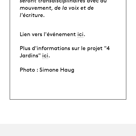
seront transdisciplinaires avec du
mouvement, de la voix et de
l'écriture.
Lien vers l'événement
ici
.
Plus d'informations sur le projet "4
Jardins"
ici
.
Photo : Simone Haug