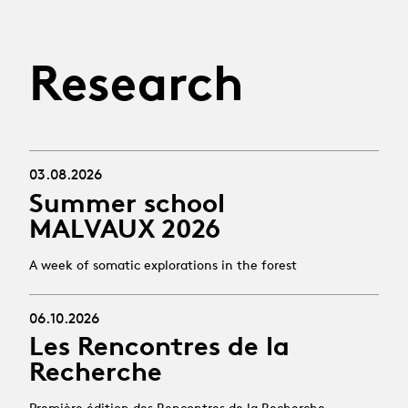
Research
03.08.2026
Summer school
MALVAUX 2026
A week of somatic explorations in the forest
06.10.2026
Les Rencontres de la
Recherche
Première édition des Rencontres de la Recherche,