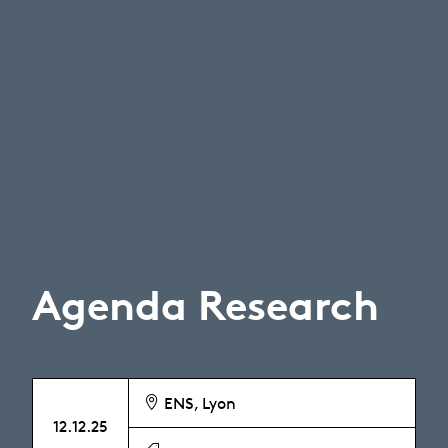
Agenda Research
ENS, Lyon
12.12.25