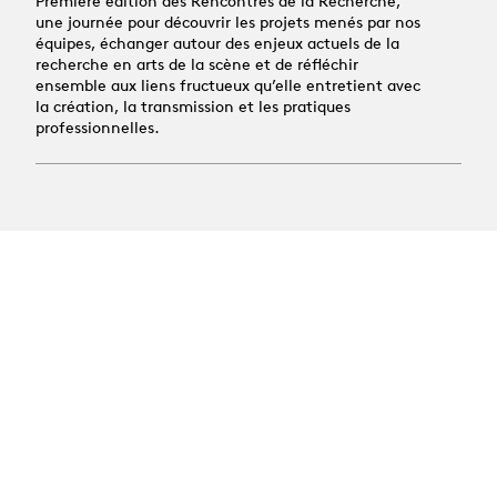
Première édition des Rencontres de la Recherche,
une journée pour découvrir les projets menés par nos
équipes, échanger autour des enjeux actuels de la
recherche en arts de la scène et de réfléchir
ensemble aux liens fructueux qu’elle entretient avec
la création, la transmission et les pratiques
professionnelles.
All news