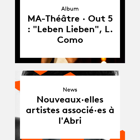
Album
Album
MA-Théâtre · Out 5
: "Leben Lieben", L.
Como
News
News
Nouveaux·elles
artistes associé·es à
l'Abri