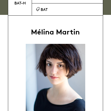
BAT-H
BAT
Mélina Martin