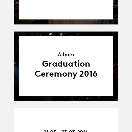
Album
Album
Graduation
Ceremony 2016
21.03.16
-