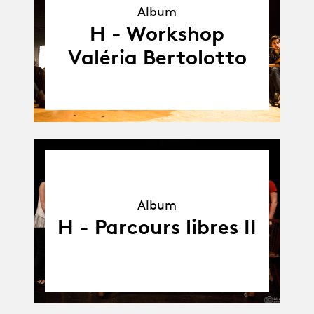
Album
Album
H - Workshop
Valéria Bertolotto
Album
Album
H - Parcours libres II