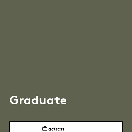
Graduate
actress