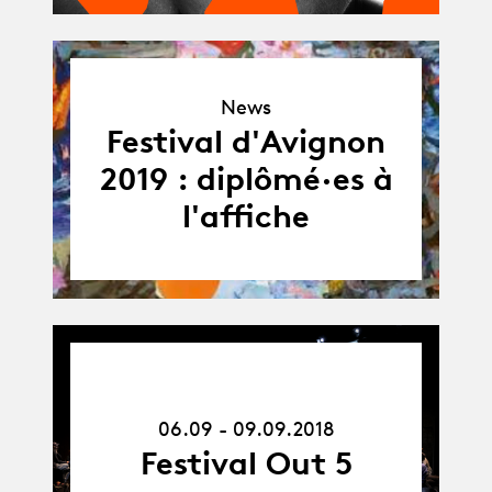
News
News
Festival d'Avignon
2019 : diplômé·es à
l'affiche
06.09.18
-
09.09.18
06.09 - 09.09.2018
Festival Out 5