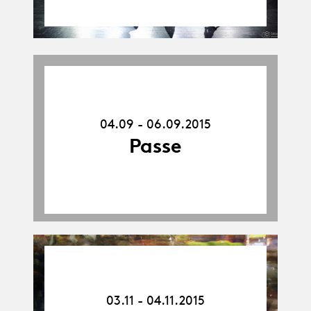
04.09.15
-
06.09.15
04.09 - 06.09.2015
Passe
03.11.15
-
04.11.15
03.11 - 04.11.2015