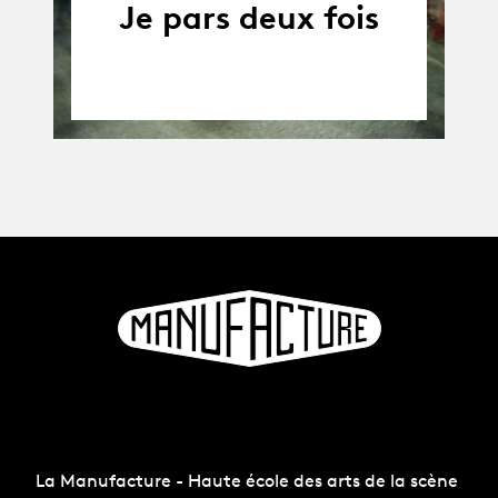
Je pars deux fois
La Manufacture - Haute école des arts de la scène