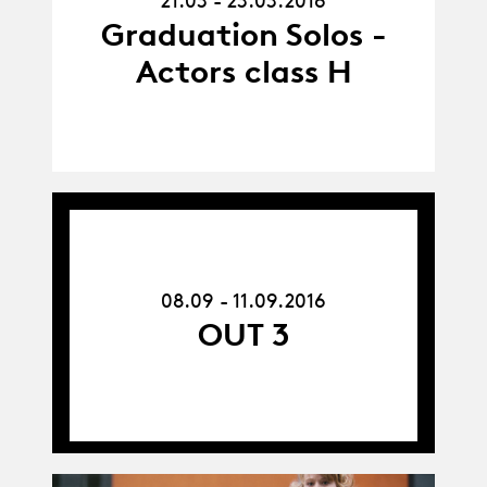
21.03 - 23.03.2016
23.03.16
Graduation Solos -
Actors class H
08.09.16
-
11.09.16
08.09 - 11.09.2016
OUT 3