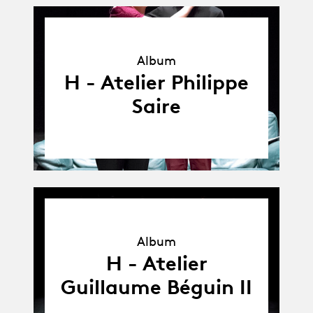
Album
Album
H - Atelier Philippe
Saire
Album
Album
H - Atelier
Guillaume Béguin II