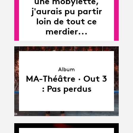
une mobylette,
j'aurais pu partir
loin de tout ce
merdier...
Album
Album
MA-Théâtre · Out 3
: Pas perdus