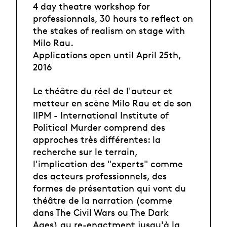
4 day theatre workshop for
professionnals, 30 hours to reflect on
the stakes of realism on stage with
Milo Rau.
Applications open until April 25th,
2016
Le théâtre du réel de l'auteur et
metteur en scène Milo Rau et de son
IIPM - International Institute of
Political Murder comprend des
approches très différentes: la
recherche sur le terrain,
l'implication des "experts" comme
des acteurs professionnels, des
formes de présentation qui vont du
théâtre de la narration (comme
dans The Civil Wars ou The Dark
Ages) au re-enactment jusqu'à la