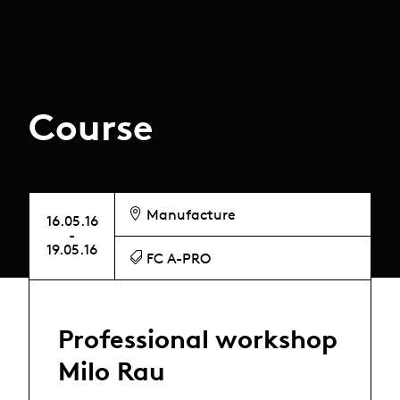
Course
Manufacture
16.05.16
-
19.05.16
FC A-PRO
Professional workshop
Milo Rau