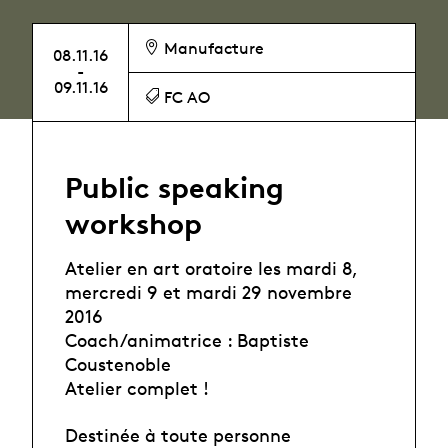
Manufacture
08.11.16
-
09.11.16
FC AO
Public speaking
workshop
Atelier en art oratoire les mardi 8,
mercredi 9 et mardi 29 novembre
2016
Coach/animatrice : Baptiste
Coustenoble
Atelier complet !
Destinée à toute personne