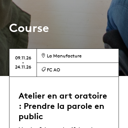
Course
La Manufacture
09.11.26
-
24.11.26
FC AO
Atelier en art oratoire
: Prendre la parole en
public