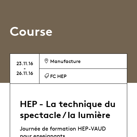
Course
Manufacture
23.11.16
-
26.11.16
FC HEP
HEP - La technique du
spectacle / la lumière
Journée de formation HEP-VAUD
pour enseignants