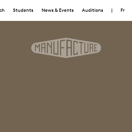
ch
Students
News & Events
Auditions
|
Fr