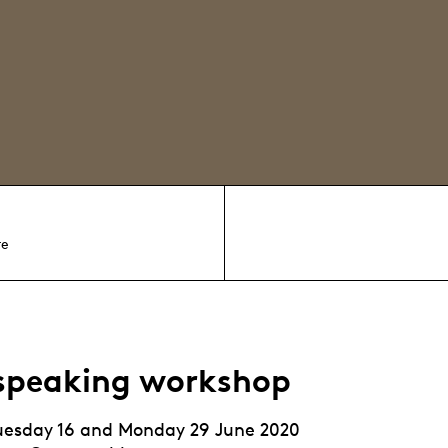
re
 speaking workshop
uesday 16 and Monday 29 June 2020