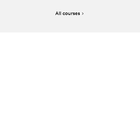
All courses
e