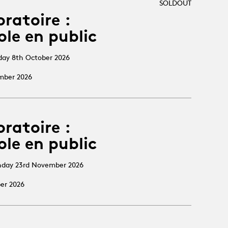
SOLDOUT
oratoire :
ole en public
sday 8th October 2026
ember 2026
oratoire :
ole en public
nday 23rd November 2026
ber 2026