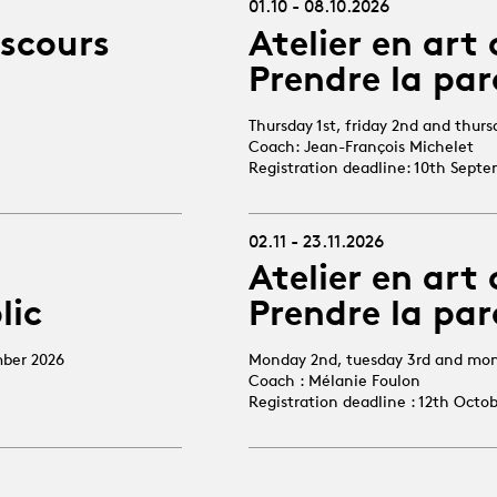
01.10 - 08.10.2026
iscours
Atelier en art 
Prendre la par
Thursday 1st, friday 2nd and thur
Coach: Jean-François Michelet
Registration deadline: 10th Sept
02.11 - 23.11.2026
Atelier en art 
lic
Prendre la par
mber 2026
Monday 2nd, tuesday 3rd and mo
Coach : Mélanie Foulon
Registration deadline : 12th Octo