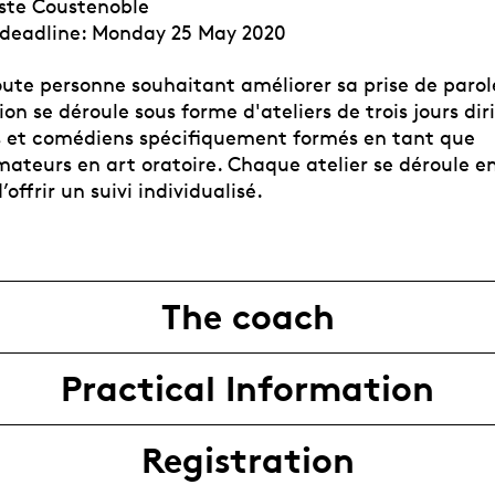
ste Coustenoble
 deadline: Monday 25 May 2020
oute personne souhaitant améliorer sa prise de parol
on se déroule sous forme d'ateliers de trois jours dir
 et comédiens spécifiquement formés en tant que
ateurs en art oratoire. Chaque atelier se déroule en
offrir un suivi individualisé.
The coach
Practical Information
Registration