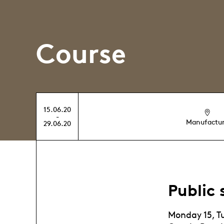
Course
15.06.20
-
Manufactu
29.06.20
Public
Monday 15, T