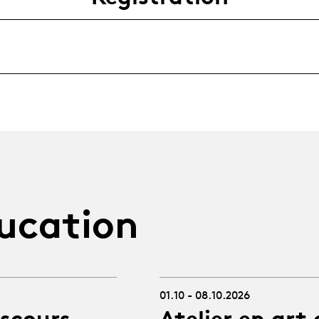
ucation
01.10 - 08.10.2026
iscours
Atelier en art 