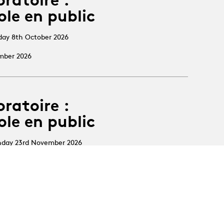
ole en public
sday 8th October 2026
ember 2026
oratoire :
ole en public
nday 23rd November 2026
ber 2026