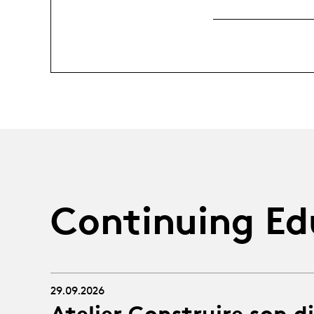
Continuing Ed
29.09.2026
Atelier Construire son d