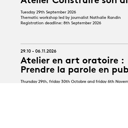
Tuesday 29th September 2026
Thematic workshop led by journalist Nathalie Randin
Registration deadline: 8th September 2026
29.10 - 06.11.2026
Atelier en art oratoire :
Prendre la parole en pub
Thursday 29th, friday 30th Octobre and friday 6th Nove
Coach/comédien : Baptiste Coustenoble
Registration deadline: 8th October 2026