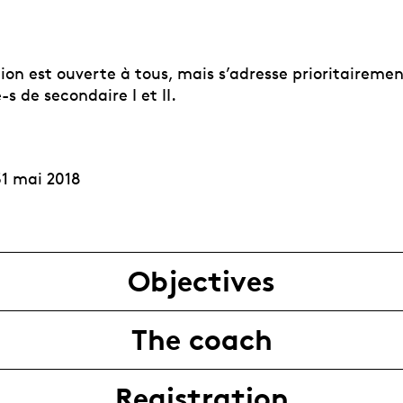
ion est ouverte à tous, mais s’adresse prioritaireme
s de secondaire I et II.
31 mai 2018
Objectives
The coach
Registration