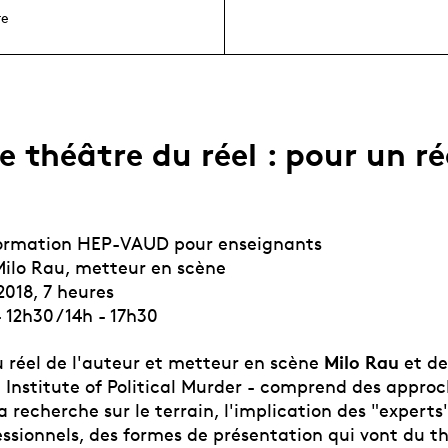
re
e théâtre du réel : pour un r
formation HEP-VAUD pour enseignants
ilo Rau, metteur en scène
2018, 7 heures
 12h30 / 14h - 17h30
Milo Rau
u réel de l'auteur et metteur en scène
et de
 Institute of Political Murder - comprend des approc
la recherche sur le terrain, l'implication des "exper
ssionnels, des formes de présentation qui vont du th