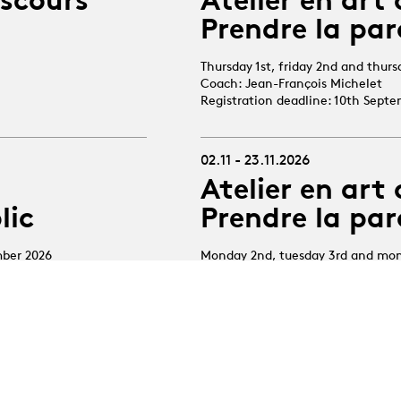
Prendre la par
Thursday 1st, friday 2nd and thur
Coach: Jean-François Michelet
Registration deadline: 10th Sept
02.11 - 23.11.2026
Atelier en art 
lic
Prendre la par
mber 2026
Monday 2nd, tuesday 3rd and mo
Coach : Mélanie Foulon
Registration deadline : 12th Octo