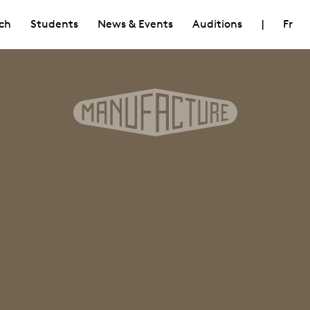
ch
Students
News & Events
Auditions
|
Fr