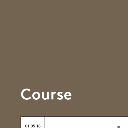
Course
01.05.18