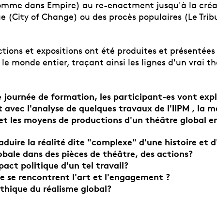
omme dans Empire) au re-enactment jusqu'à la créa
ue (City of Change) ou des procès populaires (Le Tribu
ctions et expositions ont été produites et présentées
le monde entier, traçant ainsi les lignes d'un vrai th
 journée de formation, les participant-es vont expl
vec l'analyse de quelques travaux de l'IIPM , la m
 et les moyens de productions d'un théâtre global 
uire la réalité dite "complexe" d'une histoire et d
bale dans des pièces de théâtre, des actions?
pact politique d'un tel travail?
e se rencontrent l'art et l'engagement ?
'éthique du réalisme global?