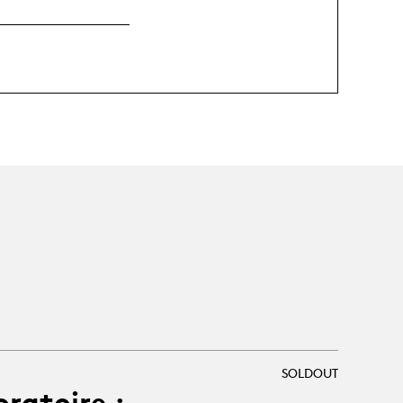
SOLDOUT
oratoire :