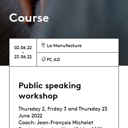
Course
La Manufacture
02.06.22
-
23.06.22
FC AO
Public speaking
workshop
Thursday 2, Friday 3 and Thursday 23
June 2022
Coach: Jean-François Michelet