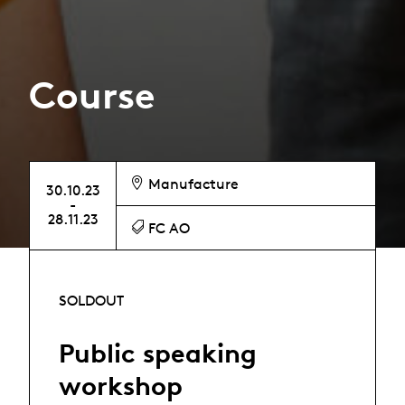
Course
Manufacture
30.10.23
-
28.11.23
FC AO
SOLDOUT
Public speaking
workshop