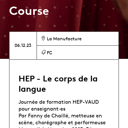
Course
La Manufacture
06.12.23
FC
HEP - Le corps de la
langue
Journée de formation HEP-VAUD
pour enseignant·es
Par Fanny de Chaillé, metteuse en
scène, chorégraphe et performeuse