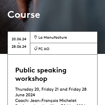
Course
La Manufacture
20.06.24
-
28.06.24
FC AO
Public speaking
workshop
Thursday 20, Friday 21 and Friday 28
June 2024
Coach: Jean-François Michelet