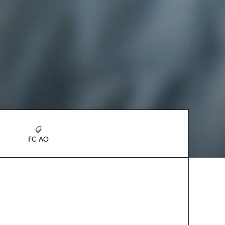
FC AO