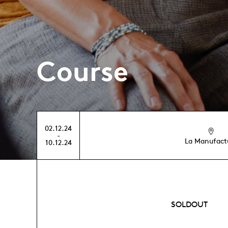
Course
02.12.24
-
La Manufact
10.12.24
SOLDOUT