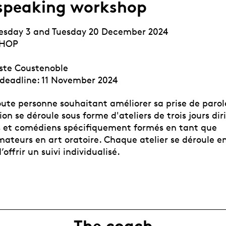
 speaking workshop
esday 3 and Tuesday 20 December 2024
SHOP
ste Coustenoble
 deadline: 11 November 2024
oute personne souhaitant améliorer sa prise de parol
on se déroule sous forme d'ateliers de trois jours dir
 et comédiens spécifiquement formés en tant que
ateurs en art oratoire. Chaque atelier se déroule en
offrir un suivi individualisé.
The coach