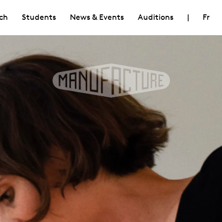
ch
Students
News & Events
Auditions
|
Fr