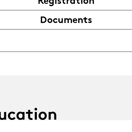
Registration
Documents
ucation