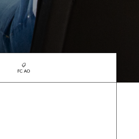
FC AO