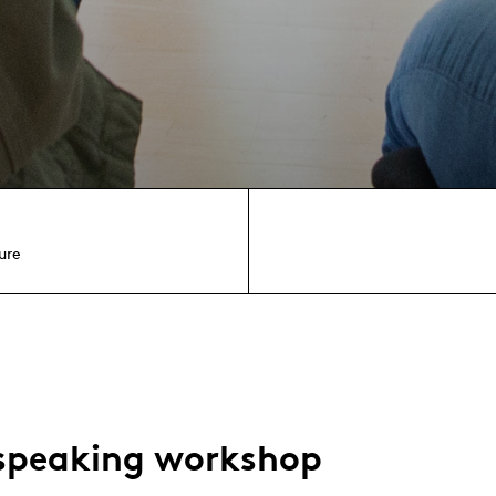
ure
 speaking workshop