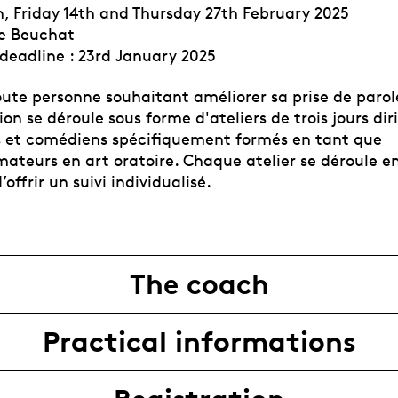
h, Friday 14th and Thursday 27th February 2025
e Beuchat
 deadline : 23rd January 2025
oute personne souhaitant améliorer sa prise de parol
on se déroule sous forme d'ateliers de trois jours dir
 et comédiens spécifiquement formés en tant que
ateurs en art oratoire. Chaque atelier se déroule en
offrir un suivi individualisé.
The coach
Practical informations