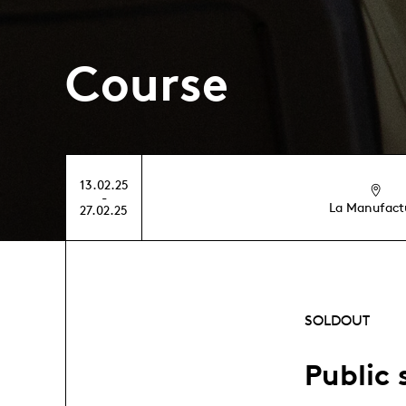
Course
13.02.25
-
La Manufact
27.02.25
SOLDOUT
Public