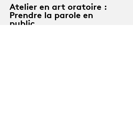
Atelier en art oratoire :
Prendre la parole en
public
Monday 2nd, tuesday 3rd and monday 23rd November
2026
Coach : Mélanie Foulon
Registration deadline : 12th October 2026
All courses