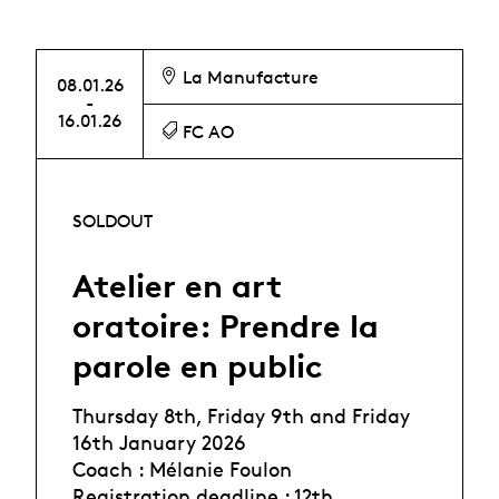
La Manufacture
08.01.26
-
16.01.26
FC AO
SOLDOUT
Atelier en art
oratoire: Prendre la
parole en public
Thursday 8th, Friday 9th and Friday
16th January 2026
Coach : Mélanie Foulon
Registration deadline : 12th