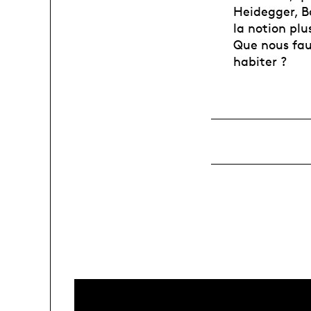
Heidegger, B
la notion plu
Que nous faut
habiter ?