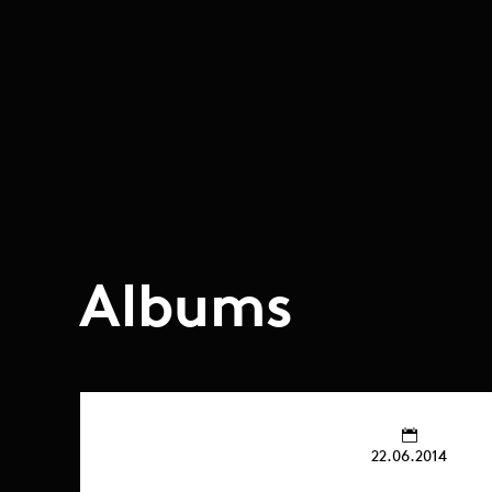
Albums
22.06.2014