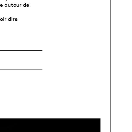
ée autour de
ir dire