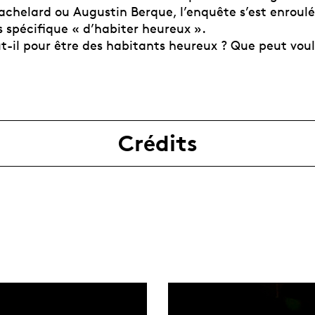
achelard ou Augustin Berque, l’enquête s’est enroul
s spécifique « d’habiter heureux ».
-il pour être des habitants heureux ? Que peut voulo
Crédits