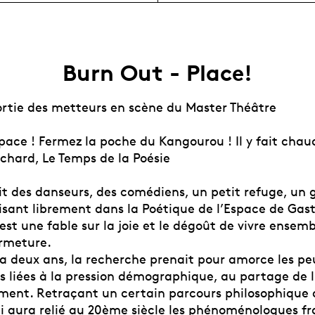
Burn Out - Place!
ortie des metteurs en scène du Master Théâtre
pace ! Fermez la poche du Kangourou ! Il y fait chaud
chard, Le Temps de la Poésie
it des danseurs, des comédiens, un petit refuge, un
isant librement dans la Poétique de l’Espace de Gas
est une fable sur la joie et le dégoût de vivre ensembl
ermeture.
 a deux ans, la recherche prenait pour amorce les pe
s liées à la pression démographique, au partage de l
ement. Retraçant un certain parcours philosophique 
ui aura relié au 20ème siècle les phénoménologues fr