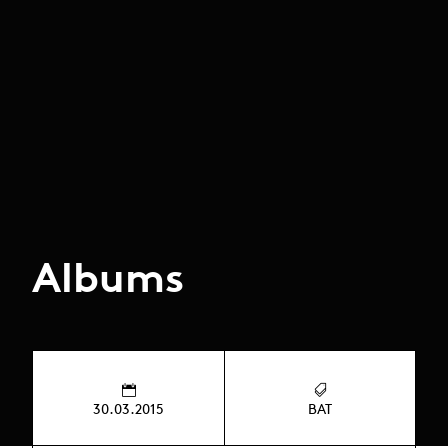
Albums
30.03.2015
BAT