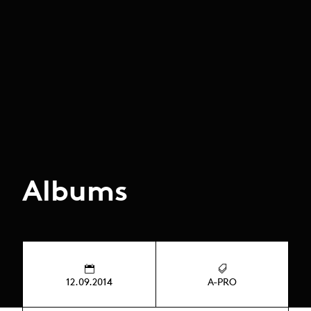
Albums
12.09.2014
A-PRO