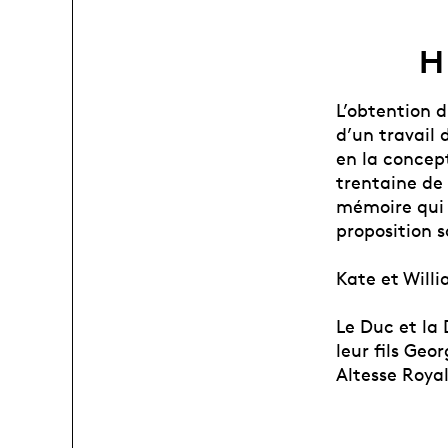
H
L’obtention 
d’un travail 
en la concept
trentaine de 
mémoire qui 
proposition 
Kate et Will
Le Duc et la
leur fils Geo
Altesse Roya