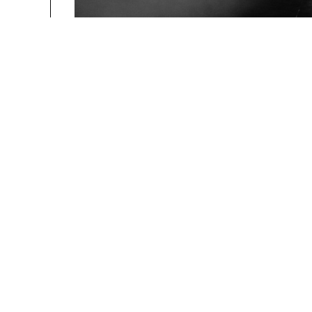
people
La Manufacture - Haute école des arts de la scèn
Lausanne, Suisse