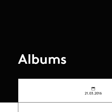
Albums
21.03.2016