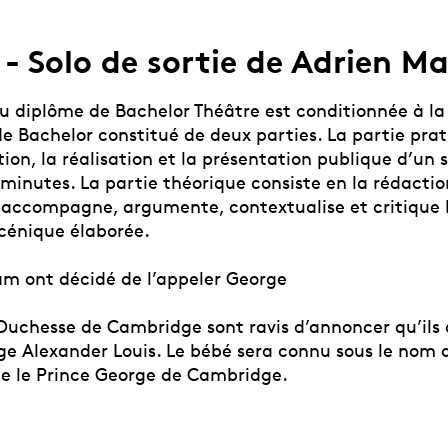
 - Solo de sortie de Adrien Ma
du diplôme de Bachelor Théâtre est conditionnée à la
de Bachelor constitué de deux parties. La partie pra
ion, la réalisation et la présentation publique d’un 
minutes. La partie théorique consiste en la rédactio
accompagne, argumente, contextualise et critique 
scénique élaborée.
iam ont décidé de l’appeler George
 Duchesse de Cambridge sont ravis d’annoncer qu’il
rge Alexander Louis. Le bébé sera connu sous le nom 
le le Prince George de Cambridge.