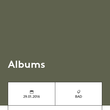
Albums
29.01.2016
BAD