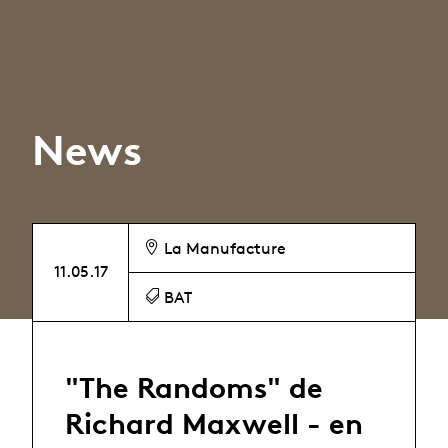
News
La Manufacture
11.05.17
BAT
"The Randoms" de
Richard Maxwell - en