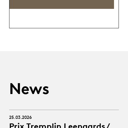
News
25.03.2026
Prix Tremplin Leenaards /