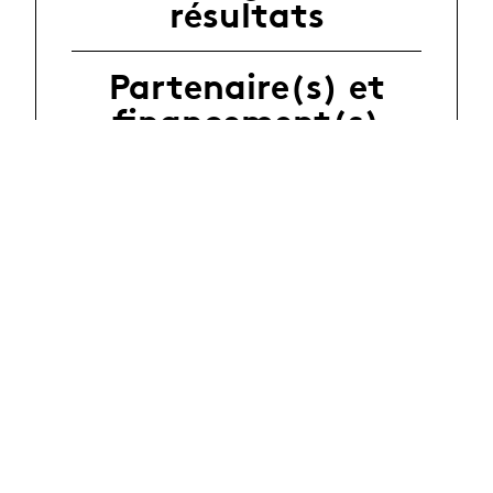
résultats
Partenaire(s) et
financement(s)