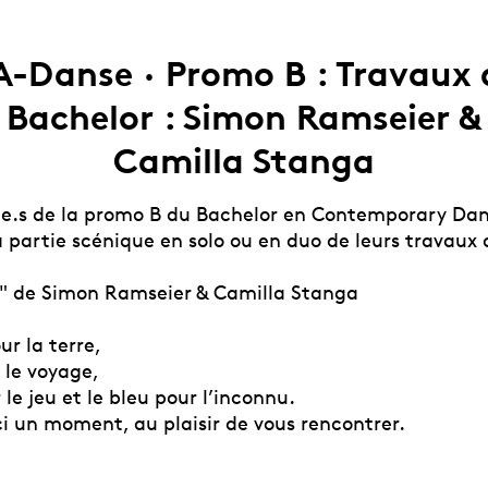
A-Danse · Promo B : Travaux 
Bachelor : Simon Ramseier &
Camilla Stanga
.e.s de la promo B du Bachelor en Contemporary Da
 partie scénique en solo ou en duo de leurs travaux 
" de Simon Ramseier & Camilla Stanga
r la terre,
 le voyage,
 le jeu et le bleu pour l’inconnu.
ci un moment, au plaisir de vous rencontrer.