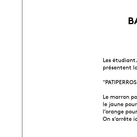
B
Les étudiant
présentent la
"PATIPERROS
Le marron pou
le jaune pour
l’orange pour
On s’arrête i