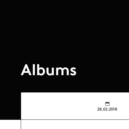
Albums
28.02.2018