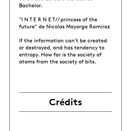
Bachelor.
"I N T E R N E T // princess of the
future" de Nicolas Mayorga Ramirez
If the information can’t be created
or destroyed, and has tendency to
entropy. How far is the society of
atoms from the society of bits.
Crédits