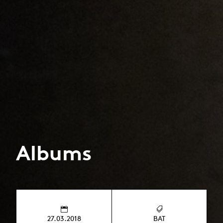
Albums
27.03.2018
BAT