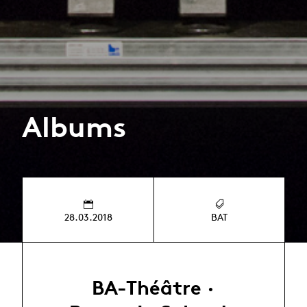
Albums
28.03.2018
BAT
BA-Théâtre ·