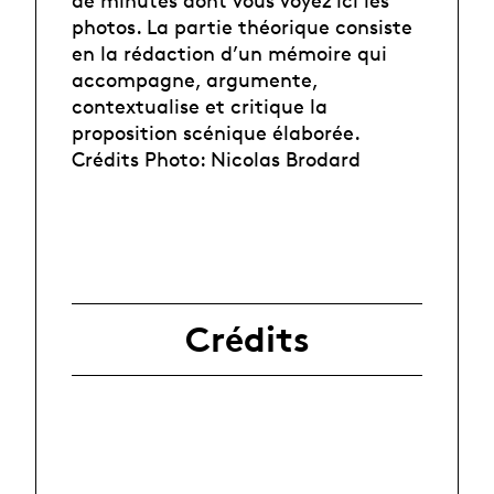
de minutes dont vous voyez ici les
photos. La partie théorique consiste
en la rédaction d’un mémoire qui
accompagne, argumente,
contextualise et critique la
proposition scénique élaborée.
Crédits Photo: Nicolas Brodard
Crédits