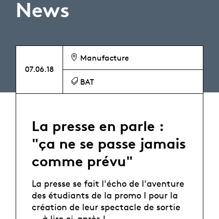
News
Manufacture
07.06.18
BAT
La presse en parle :
"ça ne se passe jamais
comme prévu"
La presse se fait l'écho de l'aventure
des étudiants de la promo I pour la
création de leur spectacle de sortie
... à lire ci-après !