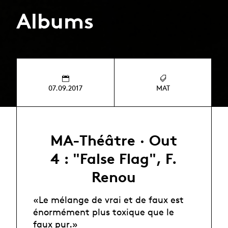
Albums
07.09.2017
MAT
MA-Théâtre · Out
4 : "False Flag", F.
Renou
«Le mélange de vrai et de faux est
énormément plus toxique que le
faux pur.»