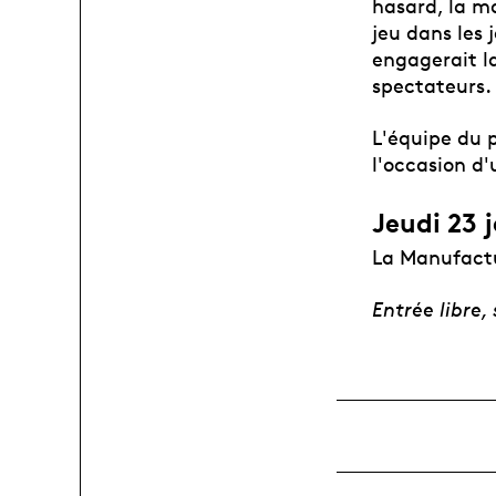
hasard, la m
jeu dans les 
engagerait la
spectateurs.
L'équipe du p
l'occasion d'
Jeudi 23 
La Manufactu
Entrée libre