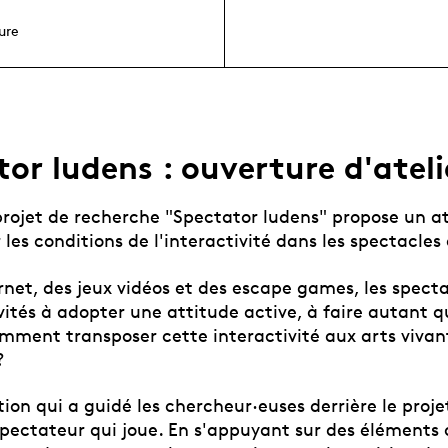
ure
or ludens : ouverture d'ateli
projet de recherche "Spectator ludens" propose un at
 les conditions de l'interactivité dans les spectacles 
ernet, des jeux vidéos et des escape games, les spect
ités à adopter une attitude active, à faire autant qu
mment transposer cette interactivité aux arts vivant
?
tion qui a guidé les chercheur·euses derrière le proj
 spectateur qui joue. En s'appuyant sur des élément