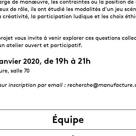
arge de manœuvre, les contraintes ou la position d
jeux de rôle, ils ont étudié les modalités d'un jeu scé
 créativité, la participation ludique et les choix éth
rojet vous invite à venir explorer ces questions coll
un atelier ouvert et participatif.
de 19h à 21h
janvier 2020,
re, salle 70
, sur inscription par email : recherche@manufacture.
Équipe