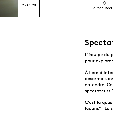
23.01.20
La Manufact
Spectat
L'équipe du 
pour explorer
À l'ère d'Int
désormais inv
entendre. Co
spectateurs 
C'est la ques
ludens" : Le