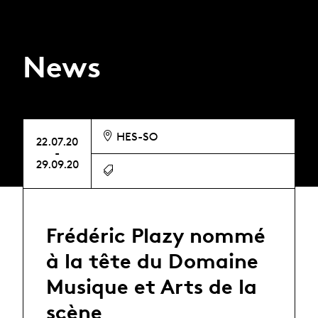
News
HES-SO
22.07.20
-
29.09.20
Frédéric Plazy nommé
à la tête du Domaine
Musique et Arts de la
scène