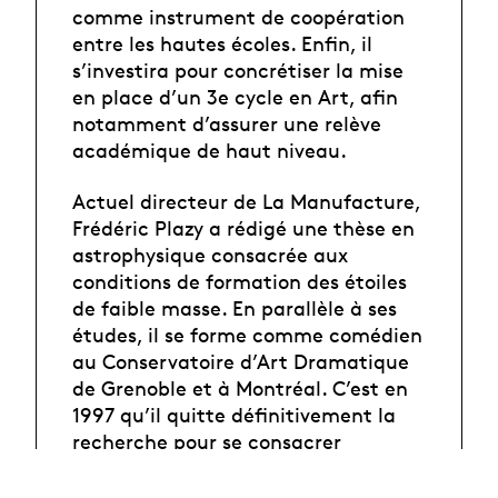
comme instrument de coopération
entre les hautes écoles. Enfin, il
s’investira pour concrétiser la mise
en place d’un 3e cycle en Art, afin
notamment d’assurer une relève
académique de haut niveau.
Actuel directeur de La Manufacture,
Frédéric Plazy a rédigé une thèse en
astrophysique consacrée aux
conditions de formation des étoiles
de faible masse. En parallèle à ses
études, il se forme comme comédien
au Conservatoire d’Art Dramatique
de Grenoble et à Montréal. C’est en
1997 qu’il quitte définitivement la
recherche pour se consacrer
exclusivement au théâtre en tant
qu’acteur. Rapidement, il met ses