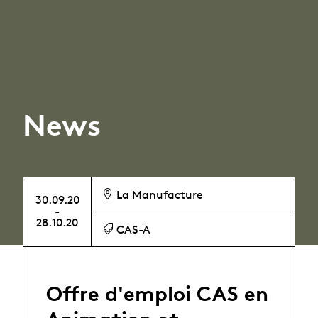
News
La Manufacture
30.09.20
-
28.10.20
CAS-A
Offre d'emploi CAS en