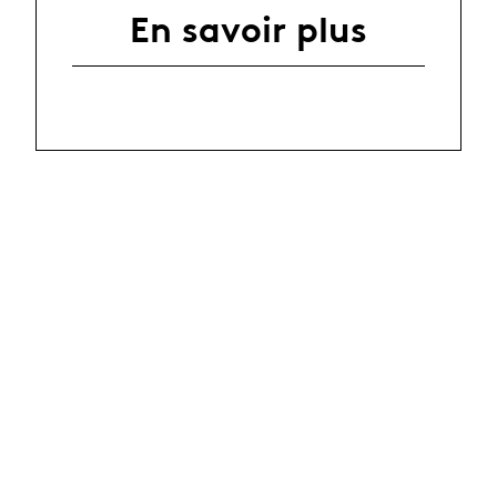
En savoir plus
News
25.03.2026