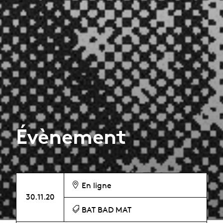
Évènement
En ligne
30.11.20
BAT BAD MAT