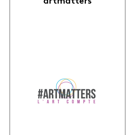
artmatters