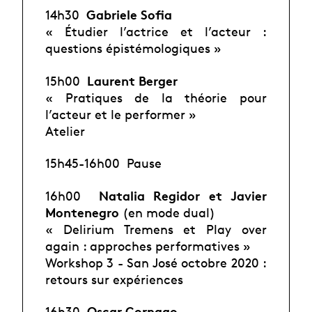
Gabriele Sofia
14h30
« Étudier l’actrice et l’acteur :
questions épistémologiques »
Laurent Berger
15h00
« Pratiques de la théorie pour
l’acteur et le performer »
Atelier
15h45-16h00 Pause
Natalia Regidor et Javier
16h00
Montenegro
(en mode dual)
« Delirium Tremens et Play over
again : approches performatives »
Workshop 3 - San José octobre 2020 :
retours sur expériences
Oscar Cornago
16h30