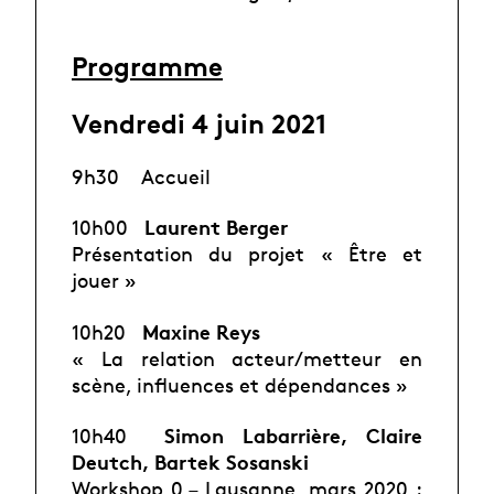
Programme
Vendredi 4 juin 2021
9h30 Accueil
Laurent Berger
10h00
Présentation du projet « Être et
jouer »
Maxine Reys
10h20
« La relation acteur/metteur en
scène, influences et dépendances »
Simon Labarrière, Claire
10h40
Deutch, Bartek Sosanski
Workshop 0 – Lausanne, mars 2020 :