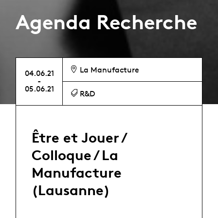
Agenda Recherche
La Manufacture
04.06.21
-
05.06.21
R&D
Être et Jouer /
Colloque / La
Manufacture
(Lausanne)