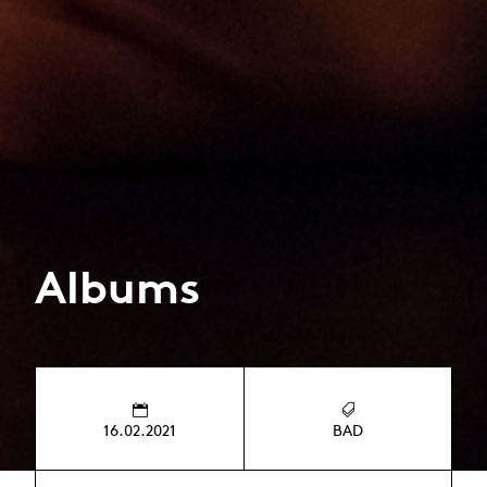
Albums
16.02.2021
BAD