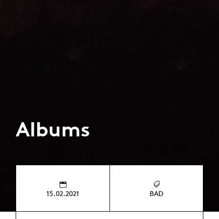
Albums
15.02.2021
BAD