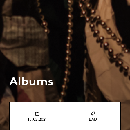
Albums
15.02.2021
BAD