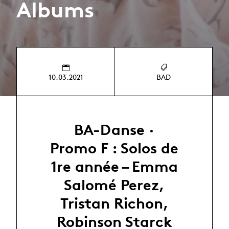
Albums
10.03.2021
BAD
BA-Danse ·
Promo F : Solos de
1re année – Emma
Salomé Perez,
Tristan Richon,
Robinson Starck