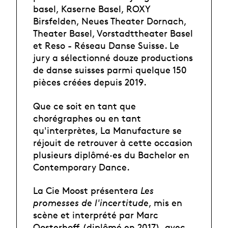
basel, Kaserne Basel, ROXY
Birsfelden, Neues Theater Dornach,
Theater Basel, Vorstadttheater Basel
et Reso - Réseau Danse Suisse. Le
jury a sélectionné douze productions
de danse suisses parmi quelque 150
pièces créées depuis 2019.
Que ce soit en tant que
chorégraphes ou en tant
qu'interprètes, La Manufacture se
réjouit de retrouver à cette occasion
plusieurs diplômé·es du Bachelor en
Contemporary Dance.
La Cie Moost présentera
Les
promesses de l'incertitude
, mis en
scène et interprété par Marc
Oosterhoff (diplômé en 2017), avec