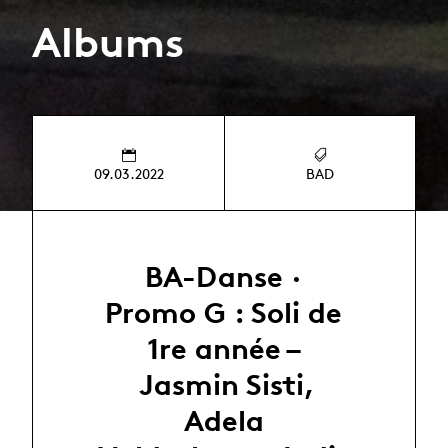
Albums
09.03.2022
BAD
BA-Danse ·
Promo G : Soli de
1re année –
Jasmin Sisti,
Adela