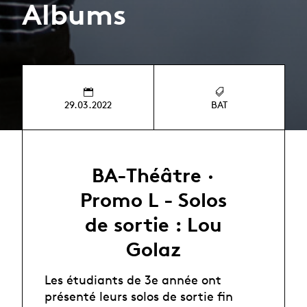
Albums
29.03.2022
BAT
BA-Théâtre ·
Promo L - Solos
de sortie : Lou
Golaz
Les étudiants de 3e année ont
présenté leurs solos de sortie fin