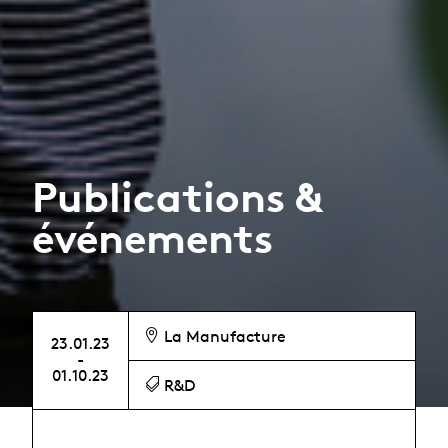
Publications &
événements
La Manufacture
23.01.23
-
01.10.23
R&D