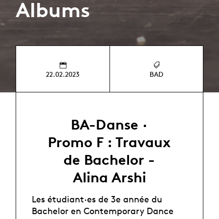
Albums
22.02.2023
BAD
BA-Danse ·
Promo F : Travaux
de Bachelor -
Alina Arshi
Les étudiant·es de 3e année du
Bachelor en Contemporary Dance