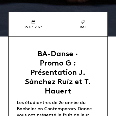
29.03.2023
BAT
BA-Danse ·
Promo G :
Présentation J.
Sánchez Ruíz et T.
Hauert
Les étudiant·es de 2e année du
Bachelor en Contemporary Dance
vous ont présenté le fruit de leur