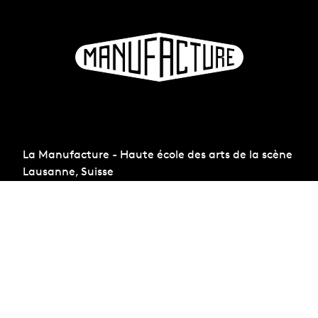
La Manufacture - Haute école des arts de la scène
Lausanne, Suisse
+41 21 557 41 60,
contact@manufacture.ch