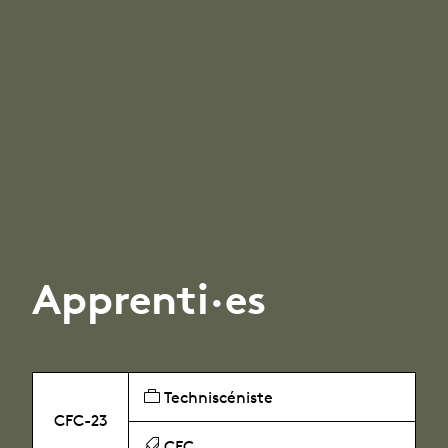
Apprenti·es
Techniscéniste
CFC-23
CFC