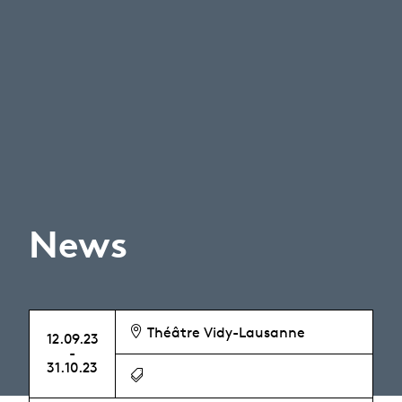
News
Théâtre Vidy-Lausanne
12.09.23
-
31.10.23