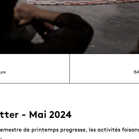
ure
BA
tter - Mai 2024
semestre de printemps progresse, les activités foiso
.