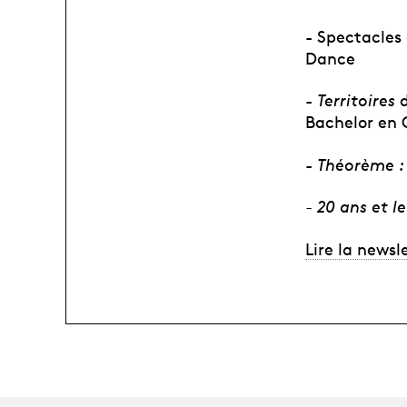
- Spectacles
Dance
-
Territoires
d
Bachelor en
-
Théorème :
- 20 ans et 
Lire la newsl