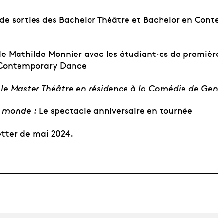
 de sorties des Bachelor Théâtre et Bachelor en Con
e Mathilde Monnier avec les étudiant·es de premièr
 Contemporary Dance
 le Master Théâtre en résidence à la Comédie de Ge
le monde :
Le spectacle anniversaire en tournée
etter de mai 2024.