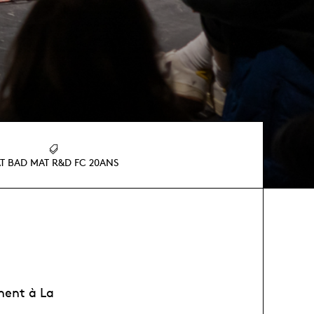
T BAD MAT R&D FC 20ANS
nnent à La